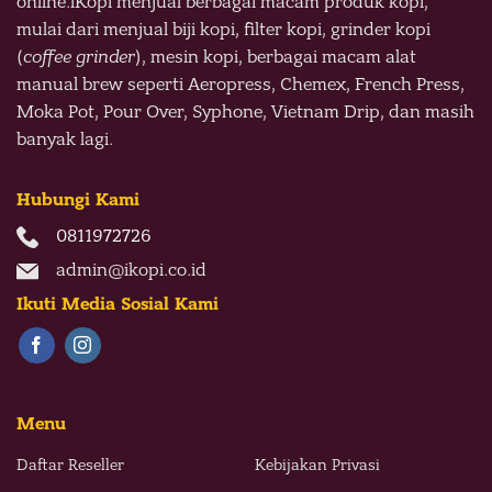
online.
iKopi menjual berbagai macam produk kopi,
mulai dari menjual biji kopi, filter kopi, grinder kopi
(
coffee grinder
), mesin kopi, berbagai macam alat
manual brew seperti Aeropress, Chemex, French Press,
Moka Pot, Pour Over, Syphone, Vietnam Drip, dan masih
banyak lagi.
Hubungi Kami
0811972726
admin@ikopi.co.id
Ikuti Media Sosial Kami
Menu
Daftar Reseller
Kebijakan Privasi