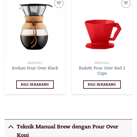
Tambahkan
Tambahkan
ke wishlist
ke wishlist
BREWERS
BREWERS
Bialetti Pour Over Red 2
Bodum Pour Over Black
Cups
BELI SEKARANG
BELI SEKARANG
Teknik Manual Brew dengan Pour Over
Kopi