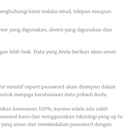
menghubungi kami melalui email, telepon maupun
owser yang digunakan, device yang digunakan dan
gan lebih baik. Data yang Anda berikan akan aman
fat sensitif seperti password akan disimpan dalam
 untuk menjaga kerahasiaan data pribadi Anda.
kan keamanan 100%, karena selalu ada celah
nasional kami dan menggunakan teknologi yang up to
rd yang aman dan membedakan password dengan