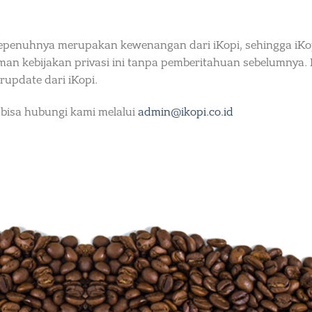
i sepenuhnya merupakan kewenangan dari iKopi, sehingga i
n kebijakan privasi ini tanpa pemberitahuan sebelumnya. 
rupdate dari iKopi.
, bisa hubungi kami melalui
admin@ikopi.co.id