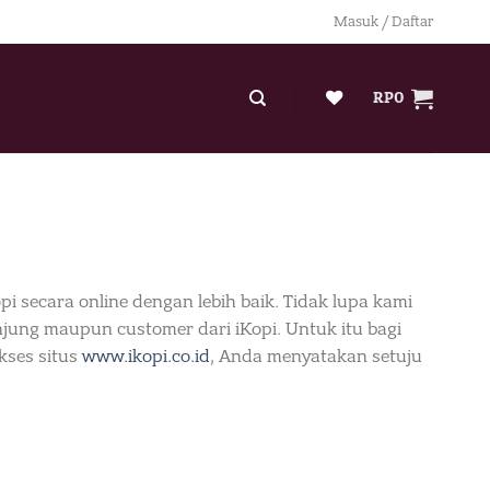
Masuk / Daftar
RP
0
 secara online dengan lebih baik. Tidak lupa kami
jung maupun customer dari iKopi. Untuk itu bagi
kses situs
www.ikopi.co.id
, Anda menyatakan setuju