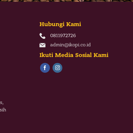
Hubungi Kami
0811972726
admin@ikopi.co.id
Ikuti Media Sosial Kami
s,
sih