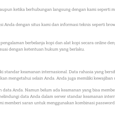
ataupun ketika berhubungan langsung dengan kami seperti 
ksi Anda dengan situs kami dan informasi teknis seperti br
engalaman berbelanja kopi dan alat kopi secara online den
suai dengan ketentuan hukum yang berlaku.
ki standar keamanan internasional. Data rahasia yang bersi
 akan mengetahui selain Anda. Anda juga memiliki kewajiban
 data Anda. Namun belum ada keamanan yang bisa memberi
elindungi data Anda dalam server standar keamanan inter
ami memberi saran untuk menggunakan kombinasi passwo