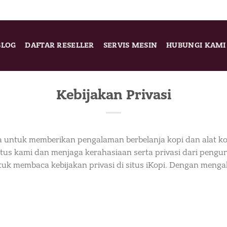
BLOG
DAFTAR RESELLER
SERVIS MESIN
HUBUNGI KAMI
Kebijakan Privasi
 untuk memberikan pengalaman berbelanja kopi dan alat kopi
s kami dan menjaga kerahasiaan serta privasi dari pengun
uk membaca kebijakan privasi di situs iKopi. Dengan menga